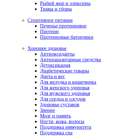
Рыбий жир и эликсиры
Травы и сборы
Спортивное питание
Печенье протеиновое
Протеин
Протеиновые батончики
Хорошее здоровье
Антиоксиданты
Антипаразитарные средства
Детоксикация
Диабетические товары
Диета и вес
Для желудка и кишечника
Для женского здоровья
Для мужского здоровья
Для сердца и сосудов
Здоровье суставов
Зрение
Мозг и память
Ногти, кожа, волосы
Поддержка иммунитета
Поддержка сна