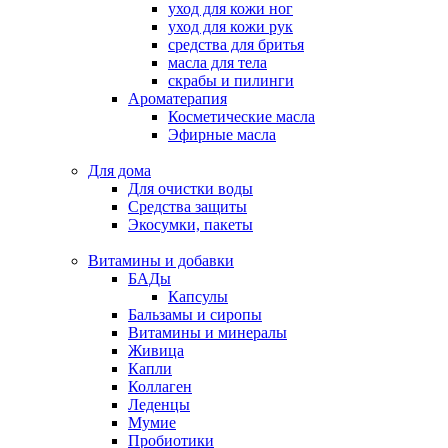
уход для кожи ног
уход для кожи рук
средства для бритья
масла для тела
скрабы и пилинги
Ароматерапия
Косметические масла
Эфирные масла
Для дома
Для очистки воды
Средства защиты
Экосумки, пакеты
Витамины и добавки
БАДы
Капсулы
Бальзамы и сиропы
Витамины и минералы
Живица
Капли
Коллаген
Леденцы
Мумие
Пробиотики