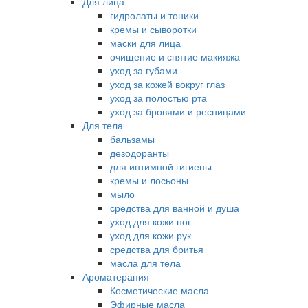
Для лица
гидролаты и тоники
кремы и сыворотки
маски для лица
очищение и снятие макияжа
уход за губами
уход за кожей вокруг глаз
уход за полостью рта
уход за бровями и ресницами
Для тела
бальзамы
дезодоранты
для интимной гигиены
кремы и лосьоны
мыло
средства для ванной и душа
уход для кожи ног
уход для кожи рук
средства для бритья
масла для тела
Ароматерапия
Косметические масла
Эфирные масла