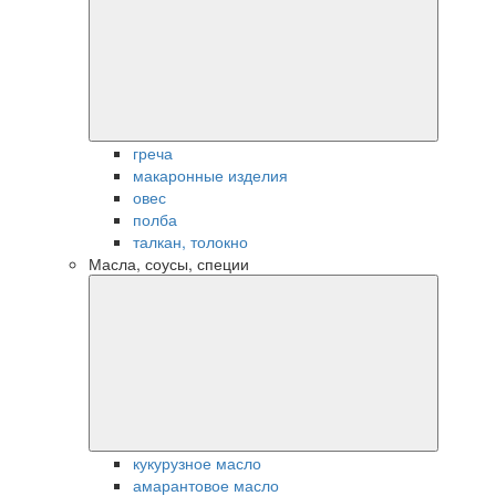
греча
макаронные изделия
овес
полба
талкан, толокно
Масла, соусы, специи
кукурузное масло
амарантовое масло