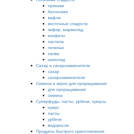
пряники
батончики
вафли
восточные сладости
зефир, мармелад
конфеты
пастила
печенье
халва
шоколад
Сахар и сахарозаменители
сахар
сахарозаменители
Семена и зерно для проращивания
для проращивания
семена
Суперфуды, пасты, урбечи, хумусы
хумус
пасты
урбечи
водоросли
Продукты быстрого приготовления