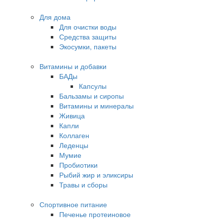
Для дома
Для очистки воды
Средства защиты
Экосумки, пакеты
Витамины и добавки
БАДы
Капсулы
Бальзамы и сиропы
Витамины и минералы
Живица
Капли
Коллаген
Леденцы
Мумие
Пробиотики
Рыбий жир и эликсиры
Травы и сборы
Спортивное питание
Печенье протеиновое