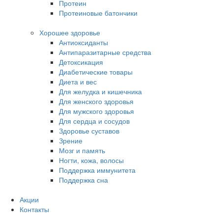
Протеин
Протеиновые батончики
Хорошее здоровье
Антиоксиданты
Антипаразитарные средства
Детоксикация
Диабетические товары
Диета и вес
Для желудка и кишечника
Для женского здоровья
Для мужского здоровья
Для сердца и сосудов
Здоровье суставов
Зрение
Мозг и память
Ногти, кожа, волосы
Поддержка иммунитета
Поддержка сна
Акции
Контакты