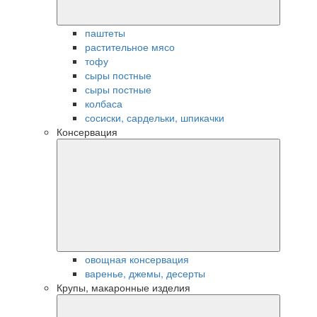
паштеты
растительное мясо
тофу
сыры постные
сыры постные
колбаса
сосиски, сардельки, шпикачки
Консервация
овощная консервация
варенье, джемы, десерты
Крупы, макаронные изделия