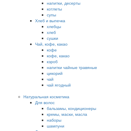
напитки, десерты
котлеты
супы
Хлеб и выпечка
хлебцы
хлеб
сушки
Чай, кофе, какао
кофе
кофе, какао
кэроб
напитки чайные травяные
цикорий
чай
чай ягодный
Натуральная косметика
Для волос
бальзамы, кондиционеры
кремы, маски, масла
наборы
шампуни