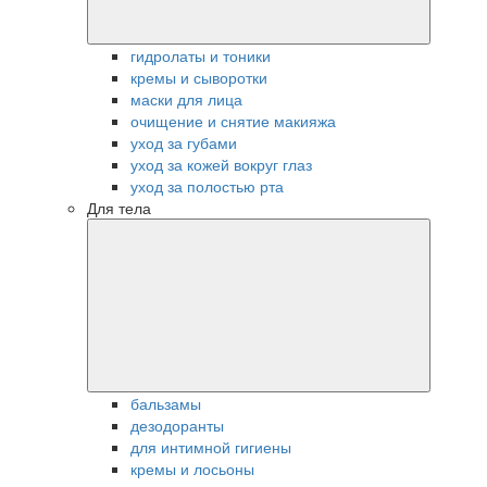
гидролаты и тоники
кремы и сыворотки
маски для лица
очищение и снятие макияжа
уход за губами
уход за кожей вокруг глаз
уход за полостью рта
Для тела
бальзамы
дезодоранты
для интимной гигиены
кремы и лосьоны