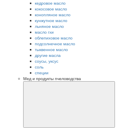
кедровое масло
кокосовое масло
конопляное масло
кунжутное масло
льняное масло
масло гхи
облепиховое масло
подсолнечное масло
тыквенное масло
другие масла
соусы, уксус
соль
специи
Мед и продукты пчеловодства