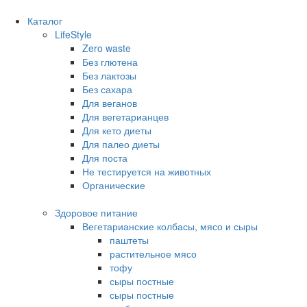
Каталог
LifeStyle
Zero waste
Без глютена
Без лактозы
Без сахара
Для веганов
Для вегетарианцев
Для кето диеты
Для палео диеты
Для поста
Не тестируется на животных
Органические
Здоровое питание
Вегетарианские колбасы, мясо и сыры
паштеты
растительное мясо
тофу
сыры постные
сыры постные