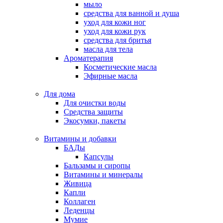
мыло
средства для ванной и душа
уход для кожи ног
уход для кожи рук
средства для бритья
масла для тела
Ароматерапия
Косметические масла
Эфирные масла
Для дома
Для очистки воды
Средства защиты
Экосумки, пакеты
Витамины и добавки
БАДы
Капсулы
Бальзамы и сиропы
Витамины и минералы
Живица
Капли
Коллаген
Леденцы
Мумие