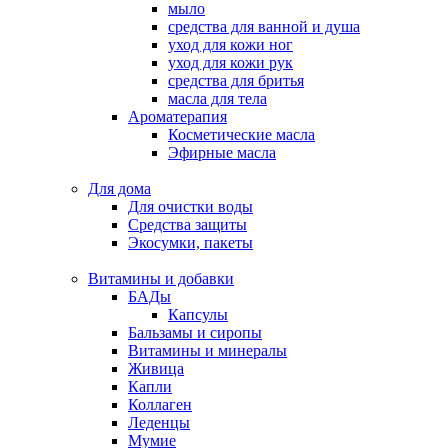
мыло
средства для ванной и душа
уход для кожи ног
уход для кожи рук
средства для бритья
масла для тела
Ароматерапия
Косметические масла
Эфирные масла
Для дома
Для очистки воды
Средства защиты
Экосумки, пакеты
Витамины и добавки
БАДы
Капсулы
Бальзамы и сиропы
Витамины и минералы
Живица
Капли
Коллаген
Леденцы
Мумие