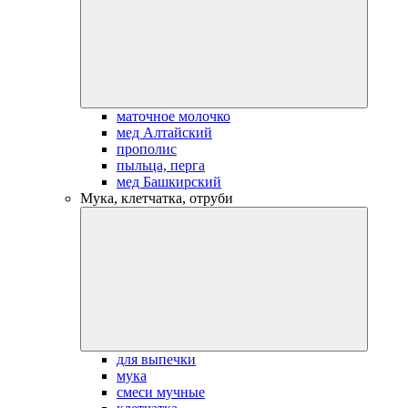
маточное молочко
мед Алтайский
прополис
пыльца, перга
мед Башкирский
Мука, клетчатка, отруби
для выпечки
мука
смеси мучные