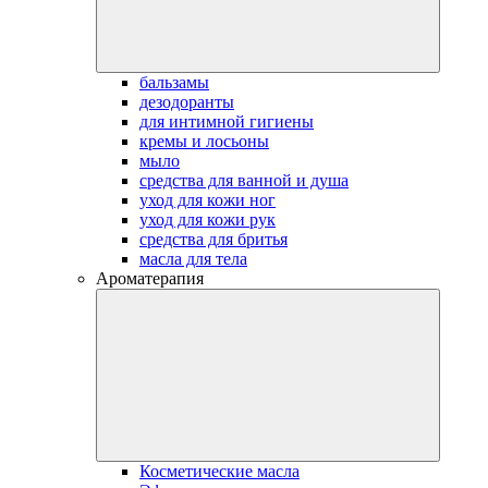
бальзамы
дезодоранты
для интимной гигиены
кремы и лосьоны
мыло
средства для ванной и душа
уход для кожи ног
уход для кожи рук
средства для бритья
масла для тела
Ароматерапия
Косметические масла