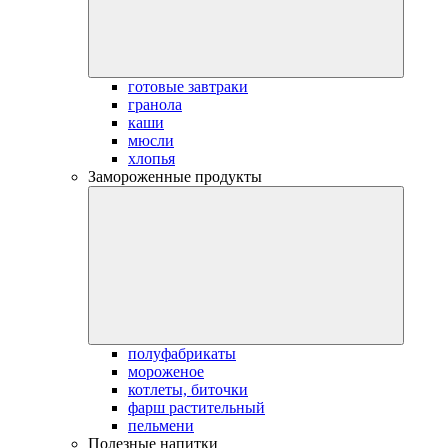
готовые завтраки
гранола
каши
мюсли
хлопья
Замороженные продукты
полуфабрикаты
мороженое
котлеты, биточки
фарш растительный
пельмени
Полезные напитки