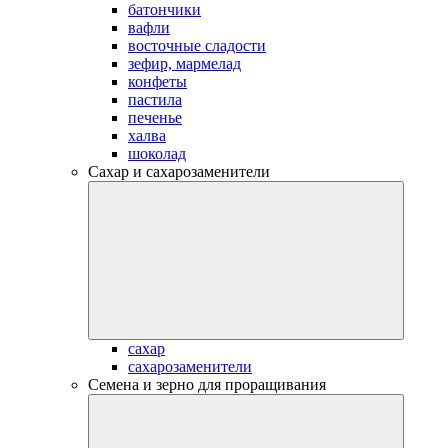
батончики
вафли
восточные сладости
зефир, мармелад
конфеты
пастила
печенье
халва
шоколад
Сахар и сахарозаменители
сахар
сахарозаменители
Семена и зерно для проращивания