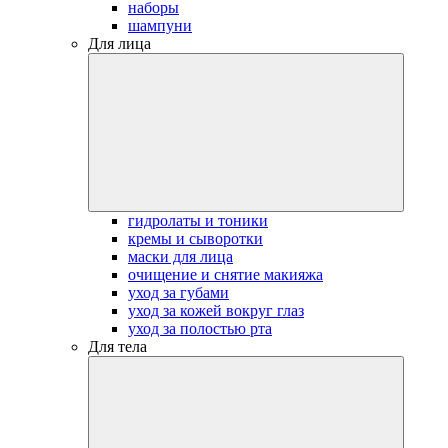
наборы
шампуни
Для лица
гидролаты и тоники
кремы и сыворотки
маски для лица
очищение и снятие макияжа
уход за губами
уход за кожей вокруг глаз
уход за полостью рта
Для тела