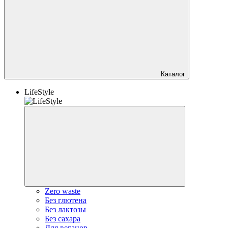
Каталог
LifeStyle
Zero waste
Без глютена
Без лактозы
Без сахара
Для веганов