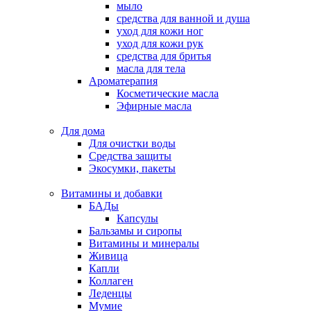
мыло
средства для ванной и душа
уход для кожи ног
уход для кожи рук
средства для бритья
масла для тела
Ароматерапия
Косметические масла
Эфирные масла
Для дома
Для очистки воды
Средства защиты
Экосумки, пакеты
Витамины и добавки
БАДы
Капсулы
Бальзамы и сиропы
Витамины и минералы
Живица
Капли
Коллаген
Леденцы
Мумие