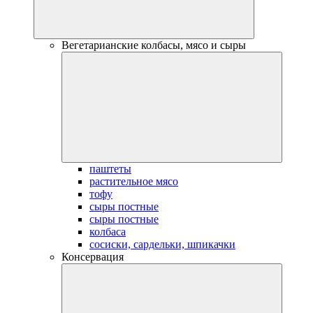
Вегетарианские колбасы, мясо и сыры
паштеты
растительное мясо
тофу
сыры постные
сыры постные
колбаса
сосиски, сардельки, шпикачки
Консервация