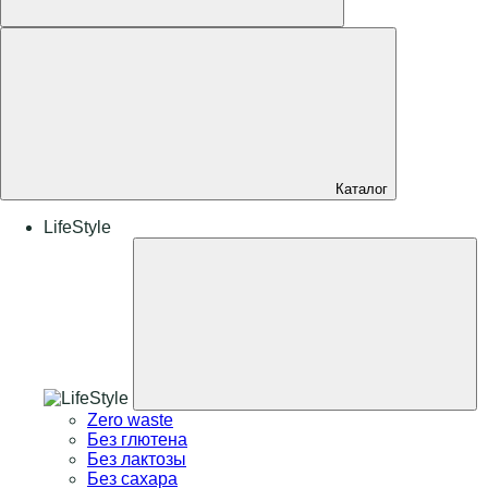
Каталог
LifeStyle
Zero waste
Без глютена
Без лактозы
Без сахара