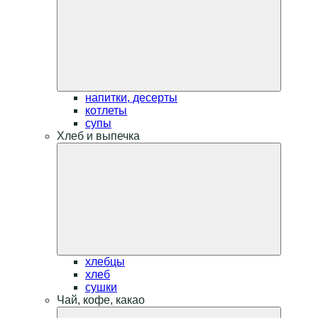
напитки, десерты
котлеты
супы
Хлеб и выпечка
хлебцы
хлеб
сушки
Чай, кофе, какао