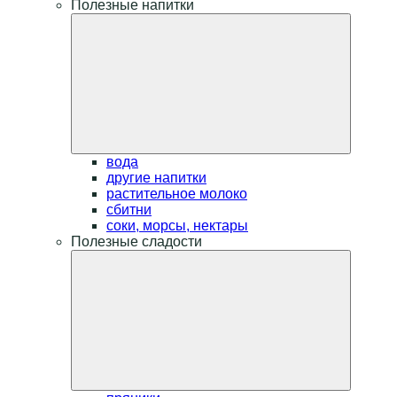
Полезные напитки
вода
другие напитки
растительное молоко
сбитни
соки, морсы, нектары
Полезные сладости