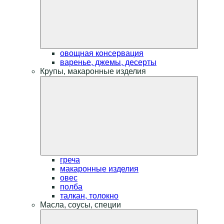
овощная консервация
варенье, джемы, десерты
Крупы, макаронные изделия
греча
макаронные изделия
овес
полба
талкан, толокно
Масла, соусы, специи