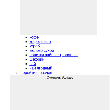
кофе
кофе, какао
кэроб
молоко сухое
напитки чайные травяные
цикорий
чай
чай ягодный
Перейти в раздел
Смотреть больше