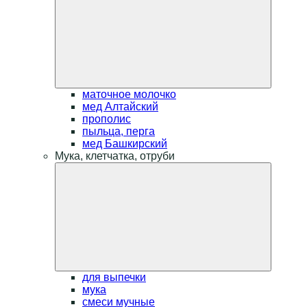
маточное молочко
мед Алтайский
прополис
пыльца, перга
мед Башкирский
Мука, клетчатка, отруби
для выпечки
мука
смеси мучные