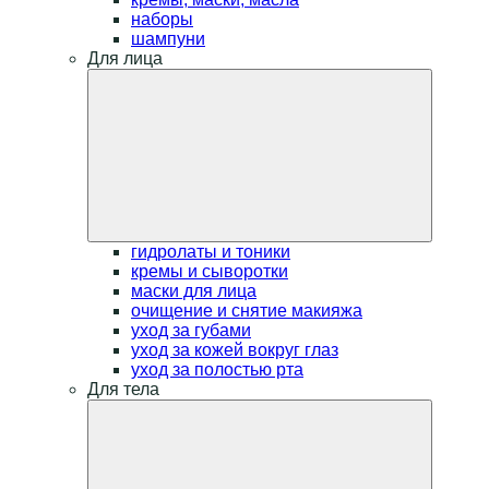
наборы
шампуни
Для лица
гидролаты и тоники
кремы и сыворотки
маски для лица
очищение и снятие макияжа
уход за губами
уход за кожей вокруг глаз
уход за полостью рта
Для тела