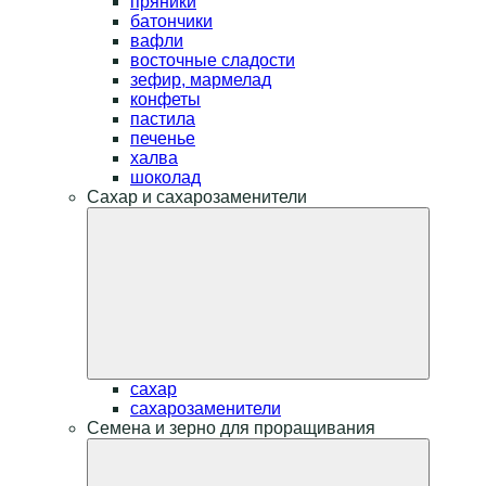
пряники
батончики
вафли
восточные сладости
зефир, мармелад
конфеты
пастила
печенье
халва
шоколад
Сахар и сахарозаменители
сахар
сахарозаменители
Семена и зерно для проращивания