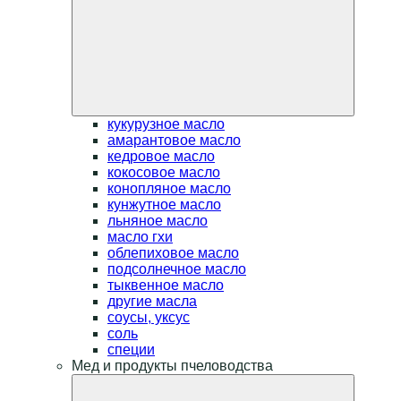
кукурузное масло
амарантовое масло
кедровое масло
кокосовое масло
конопляное масло
кунжутное масло
льняное масло
масло гхи
облепиховое масло
подсолнечное масло
тыквенное масло
другие масла
соусы, уксус
соль
специи
Мед и продукты пчеловодства