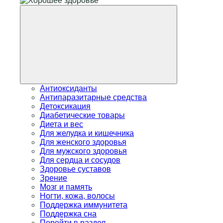
Антиоксиданты
Антипаразитарные средства
Детоксикация
Диабетические товары
Диета и вес
Для желудка и кишечника
Для женского здоровья
Для мужского здоровья
Для сердца и сосудов
Здоровье суставов
Зрение
Мозг и память
Ногти, кожа, волосы
Поддержка иммунитета
Поддержка сна
Перейти в раздел