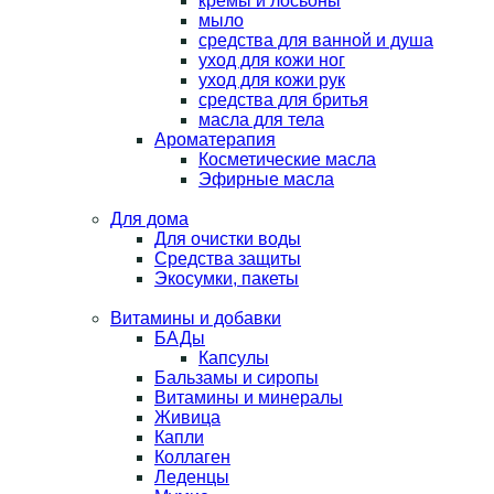
кремы и лосьоны
мыло
средства для ванной и душа
уход для кожи ног
уход для кожи рук
средства для бритья
масла для тела
Ароматерапия
Косметические масла
Эфирные масла
Для дома
Для очистки воды
Средства защиты
Экосумки, пакеты
Витамины и добавки
БАДы
Капсулы
Бальзамы и сиропы
Витамины и минералы
Живица
Капли
Коллаген
Леденцы